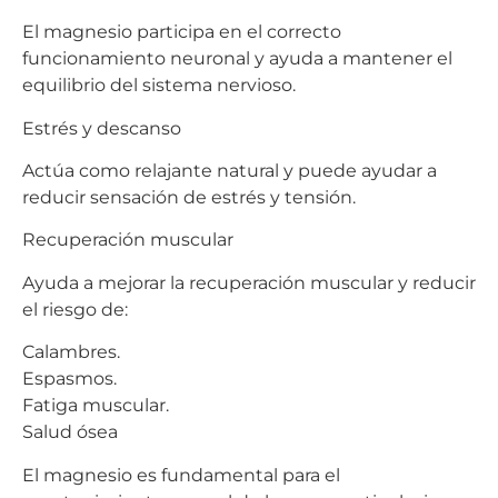
El magnesio participa en el correcto
funcionamiento neuronal y ayuda a mantener el
equilibrio del sistema nervioso.
Estrés y descanso
Actúa como relajante natural y puede ayudar a
reducir sensación de estrés y tensión.
Recuperación muscular
Ayuda a mejorar la recuperación muscular y reducir
el riesgo de:
Calambres.
Espasmos.
Fatiga muscular.
Salud ósea
El magnesio es fundamental para el