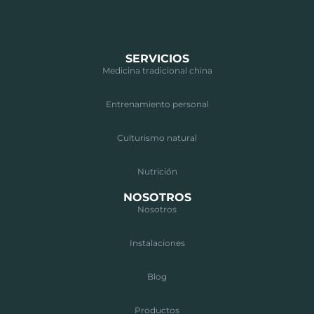
SERVICIOS
Medicina tradicional china
Entrenamiento personal
Culturismo natural
Nutrición
NOSOTROS
Nosotros
Instalaciones
Blog
Productos