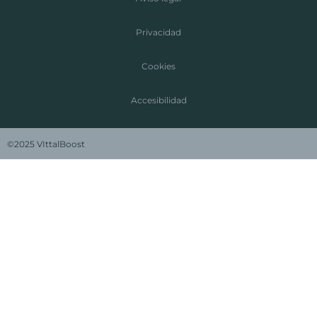
Privacidad
Cookies
Accesibilidad
©2025 VIttalBoost