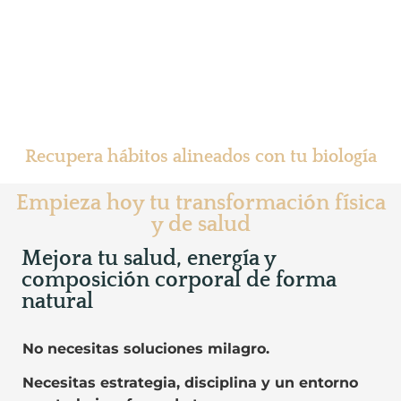
TU CUERPO NO ESTÁ DISEÑADO PARA VIVIR
ENCERRADO, MAL DORMIR, COMER
ULTRAPROCESADOS Y ESTAR
DESCONECTADO DE LA NATURALEZA.
Recupera hábitos alineados con tu biología
Empieza hoy tu transformación física
y de salud
Mejora tu salud, energía y
composición corporal de forma
natural
No necesitas soluciones milagro.
Necesitas estrategia, disciplina y un entorno