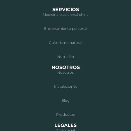
SERVICIOS
Medicina tradicional china
Entrenamiento personal
Culturismo natural
Nutrición
NOSOTROS
Nosotros
Instalaciones
Blog
Productos
LEGALES
Aviso legal