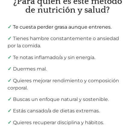
¿Para quién es este método
de nutrición y salud?
✓
Te cuesta perder grasa aunque entrenes.
✓
Tienes hambre constantemente o ansiedad
por la comida.
✓
Te notas inflamado/a y sin energía.
✓
Duermes mal.
✓
Quieres mejorar rendimiento y composición
corporal.
✓
Buscas un enfoque natural y sostenible.
✓
Estás cansado/a de dietas extremas.
✓
Quieres recuperar disciplina y hábitos.