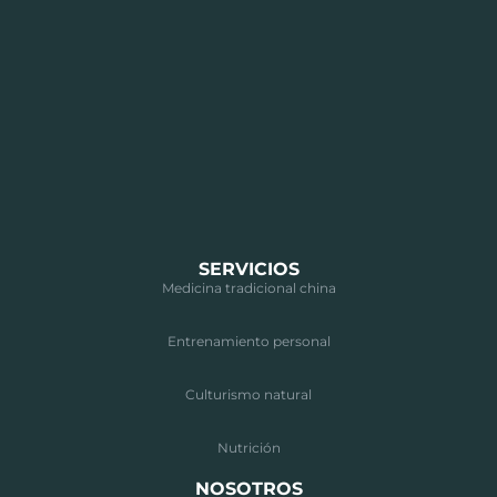
SERVICIOS
Medicina tradicional china
Entrenamiento personal
Culturismo natural
Nutrición
NOSOTROS