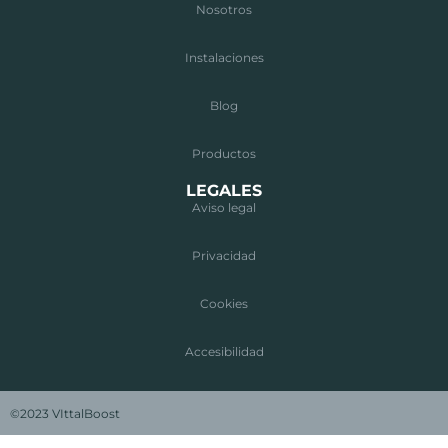
Nosotros
Instalaciones
Blog
Productos
LEGALES
Aviso legal
Privacidad
Cookies
Accesibilidad
©2023 VIttalBoost